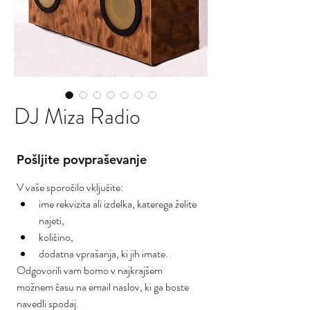
DJ Miza Radio
Pošljite povpraševanje
V vaše sporočilo vključite:
ime rekvizita ali izdelka, katerega želite 
najeti,
količino,
dodatna vprašanja, ki jih imate.
Odgovorili vam bomo v najkrajšem 
možnem času na email naslov, ki ga boste 
navedli spodaj.