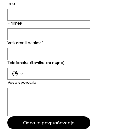
Ime
*
Priimek
Vaš email naslov
*
Telefonska številka (ni nujno)
Vaše sporočilo
Oddajte povpraševanje